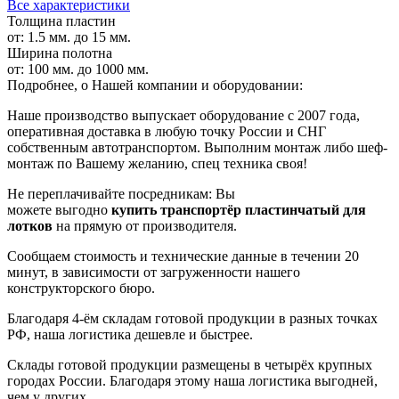
Все характеристики
Толщина пластин
от: 1.5 мм. до 15 мм.
Ширина полотна
от: 100 мм. до 1000 мм.
Подробнее, о Нашей компании и оборудовании:
Наше производство выпускает оборудование с 2007 года,
оперативная доставка в любую точку России и СНГ
собственным автотранспортом. Выполним монтаж либо шеф-
монтаж по Вашему желанию, спец техника своя!
Не переплачивайте посредникам: Вы
можете
выгодно
купить транспортёр пластинчатый для
лотков
на прямую от производителя.
Сообщаем стоимость и технические данные в течении 20
минут, в зависимости от загруженности нашего
конструкторского бюро.
Благодаря 4-ём складам готовой продукции в разных точках
РФ, наша логистика дешевле и быстрее.
Склады готовой продукции размещены в четырёх крупных
городах России. Благодаря этому наша логистика выгодней,
чем у других.