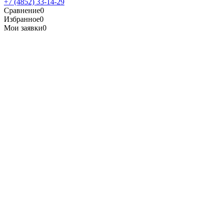
+7 (4852) 33-14-29
Сравнение
0
Избранное
0
Мои заявки
0