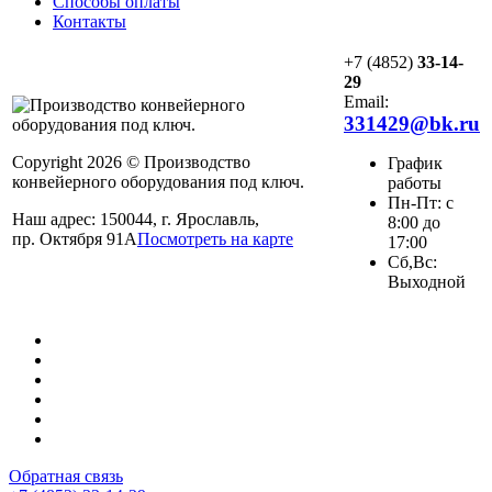
Способы оплаты
Контакты
+7 (4852)
33-14-
29
Email:
331429@bk.ru
Copyright 2026 © Производство
График
конвейерного оборудования под ключ.
работы
Пн-Пт: с
Наш адрес: 150044, г. Ярославль,
8:00 до
пр. Октября 91А
Посмотреть на карте
17:00
Сб,Вс:
Выходной
Обратная связь