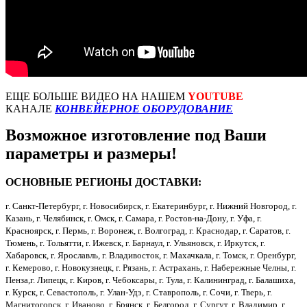
ЕЩЕ БОЛЬШЕ ВИДЕО НА НАШЕМ
YOUTUBE
КАНАЛЕ
КОНВЕЙЕРНОЕ ОБОРУДОВАНИЕ
Возможное изготовление под Ваши
параметры и размеры!
ОСНОВНЫЕ РЕГИОНЫ ДОСТАВКИ:
г. Санкт-Петербург, г. Новосибирск, г. Екатеринбург, г. Нижний Новгород, г.
Казань, г. Челябинск, г. Омск, г. Самара, г. Ростов-на-Дону, г. Уфа, г.
Красноярск, г. Пермь, г. Воронеж, г. Волгоград, г. Краснодар, г. Саратов, г.
Тюмень, г. Тольятти, г. Ижевск, г. Барнаул, г. Ульяновск, г. Иркутск, г.
Хабаровск, г. Ярославль, г. Владивосток, г. Махачкала, г. Томск, г. Оренбург,
г. Кемерово, г. Новокузнецк, г. Рязань, г. Астрахань, г. Набережные Челны, г.
Пенза,г. Липецк, г. Киров, г. Чебоксары, г. Тула, г. Калининград, г. Балашиха,
г. Курск, г. Севастополь, г. Улан-Удэ, г. Ставрополь, г. Сочи, г. Тверь, г.
Магнитогорск, г. Иваново, г. Брянск, г. Белгород, г. Сургут, г. Владимир, г.