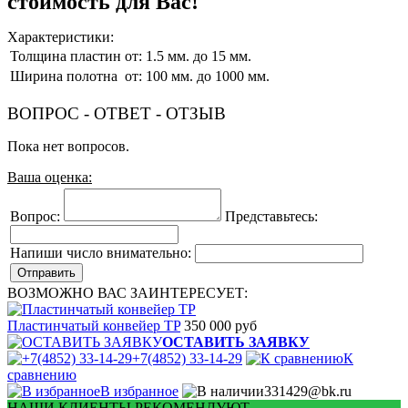
стоимость для Вас!
Характеристики:
Толщина пластин
от: 1.5 мм. до 15 мм.
Ширина полотна
от: 100 мм. до 1000 мм.
ВОПРОС - ОТВЕТ - ОТЗЫВ
Пока нет вопросов.
Ваша оценка:
Вопрос:
Представьтесь:
Напиши число внимательно:
ВОЗМОЖНО ВАС ЗАИНТЕРЕСУЕТ:
Пластинчатый конвейер TP
350 000 руб
ОСТАВИТЬ ЗАЯВКУ
+7(4852) 33-14-29
К
сравнению
В избранное
331429@bk.ru
НАШИ КЛИЕНТЫ РЕКОМЕНДУЮТ