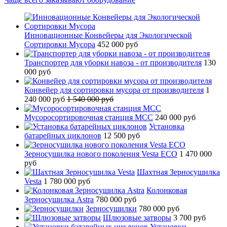
Инновационные Конвейеры для Экологической
Сортировки Мусора
452 000 руб
Транспортер для уборки навоза - от производителя
130
000 руб
Конвейер для сортировки мусора от производителя
1
240 000 руб
1 540 000 руб
Мусоросортировочная станция МСС
240 000 руб
Установка
батарейных циклонов
12 500 руб
Зерносушилка нового поколения Vesta ECO
1 470 000
руб
Шахтная Зерносушилка
Vesta
1 780 000 руб
Колонковая
Зерносушилка Astra
780 000 руб
Зерносушилки
780 000 руб
Шлюзовые затворы
3 700 руб
Установки