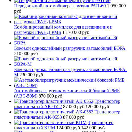
Передвижной автомобилеразгрузчик РАП-60
1 050 000
руб
Комбинированный комплекс для взвешивания и
разгрузки ГРАНД-РМБ
1 170 000 руб
Боковой одноколейный разгрузчик автомобилей БОРА
210 000 руб
Боковой одноколейный разгрузчик автомобилей БОРА-
М
230 000 руб
Автомобилеразгрузчик механический боковой РМБ
(АВС-50М)
870 000 руб
Транспортер
пластинчатый АК-0552
87 000 руб
120 000 руб
Транспортер
пластинчатый АК-0553
87 000 руб
Транспортер
пластинчатый КПМ
124 000 руб
142 000 руб