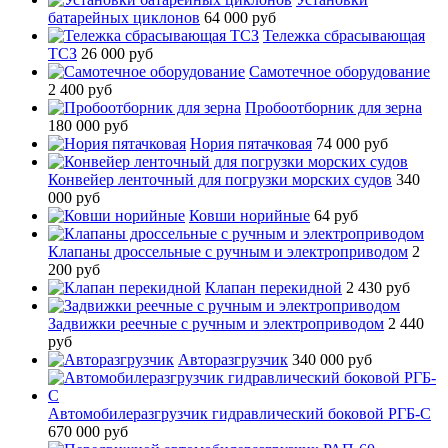
батарейных циклонов
64 000 руб
Тележка сбрасывающая
ТСЗ
26 000 руб
Самотечное оборудование
2 400 руб
Пробоотборник для зерна
180 000 руб
Нория пятачковая
74 000 руб
Конвейер ленточный для погрузки морских судов
340
000 руб
Ковши норийные
64 руб
Клапаны дроссельные с ручным и электроприводом
2
200 руб
Клапан перекидной
2 430 руб
Задвижки реечные с ручным и электроприводом
2 440
руб
Авторазгрузчик
340 000 руб
Автомобилеразгрузчик гидравлический боковой РГБ-С
670 000 руб