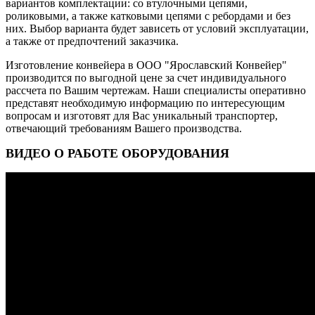
вариантов комплектации: со втулочными цепями,
роликовыми, а также катковыми цепями с ребордами и без
них. Выбор варианта будет зависеть от условий эксплуатации,
а также от предпочтений заказчика.
Изготовление конвейера в ООО "Ярославский Конвейер"
производится по выгодной цене за счет индивидуального
рассчета по Вашим чертежам. Наши специалисты оперативно
представят необходимую информацию по интересующим
вопросам и изготовят для Вас уникальный транспортер,
отвечающий требованиям Вашего производства.
ВИДЕО О РАБОТЕ ОБОРУДОВАНИЯ