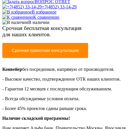
ВОПРОС ОТВЕТ
+7(4852) 33-14-29
В избранное
К сравнению
В наличии
Срочная бесплатная консультация
для наших клиентов.
Срочная грамотная консультация
Конвейер
без посредников,
напрямую от производителя
.
- Высокое качество, подтвержденное ОТК наших клиентов.
- Гарантия 12 месяцев
с последующим обслуживанием.
- Всегда обсуждаемые условия оплаты
.
- Более 45% проектов сданы раньше срока.
Наличие складской программы!
Нам доверяет Альфа банк, Правительство Москвы, Ярославля