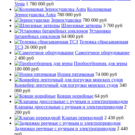
Vesta
1 780 000 руб
Колонковая
Зерносушилка Astra
780 000 руб
Зерносушилки
780 000 руб
Шлюзовые затворы
3 700 руб
Установки
батарейных циклонов
64 000 руб
Тележка сбрасывающая
ТСЗ
26 000 руб
Самотечное оборудование
2 400 руб
Пробоотборник для зерна
180 000 руб
Нория пятачковая
74 000 руб
Конвейер ленточный для погрузки морских судов
340
000 руб
Ковши норийные
64 руб
Клапаны дроссельные с ручным и электроприводом
2
200 руб
Клапан перекидной
2 430 руб
Задвижки реечные с ручным и электроприводом
2 440
руб