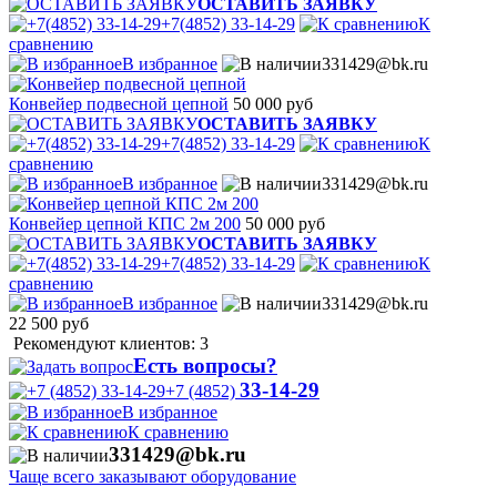
ОСТАВИТЬ ЗАЯВКУ
+7(4852) 33-14-29
К
сравнению
В избранное
331429@bk.ru
Конвейер подвесной цепной
50 000 руб
ОСТАВИТЬ ЗАЯВКУ
+7(4852) 33-14-29
К
сравнению
В избранное
331429@bk.ru
Конвейер цепной КПС 2м 200
50 000 руб
ОСТАВИТЬ ЗАЯВКУ
+7(4852) 33-14-29
К
сравнению
В избранное
331429@bk.ru
22 500
руб
Рекомендуют клиентов: 3
Есть вопросы?
33-14-29
+7 (4852)
В избранное
К сравнению
331429@bk.ru
Чаще всего заказывают оборудование