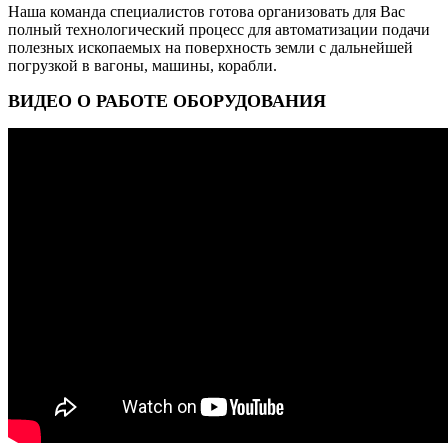
Наша команда специалистов готова организовать для Вас
полный технологический процесс для автоматизации подачи
полезных ископаемых на поверхность земли с дальнейшей
погрузкой в вагоны, машины, корабли.
ВИДЕО О РАБОТЕ ОБОРУДОВАНИЯ