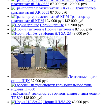
пластинчатый АК-0552
87 000 руб
120 000 руб
Транспортер
пластинчатый АК-0553
87 000 руб
Транспортер
пластинчатый КПМ
124 000 руб
142 000 руб
Нории цепные
189 900 руб
Нории ленточные
87 000 руб
Нория НЛ-5А-23
43 000 руб
Ленточные нории
серии НЦК
87 000 руб
Грабельный транспортер горизонтального типа модели
ТГ-800
148 000 руб
Нория НЛ-5А-22
43 000 руб