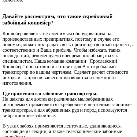
Давайте рассмотрим, что такое
скребковый
забойный конвейер
?
Конвейер является незаменимым оборудованием на
производственных предприятиях, поэтому в случае его
поломки, может пострадать весь производственный процесс, а
соответственно и Ваша прибыль. Чтобы избежать таких
последствий, рекомендуем своевременно обращаться к
специалистам. Наша команда компании "Ярославский
Конвейер" оперативно изготовит для Вас скребковый
транспортер по вашим чертежам. Сделает расчет стоимости
исходя из запросов вашего производства и сложности
изготовления.
Где применяются забойные транспортеры.
На шахтах для доставки различных малоабразивных
ископаемых применяются скребковые и ленточные забойные
транспортеры, а для абразивных руд и пород используются
вибрационные забойные.
В узких забоях применяются ленточные, удлиняющиеся,
состоящие из секций, а также телескопические забойные
конвейеры.