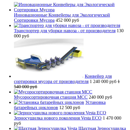
Инновационные Конвейеры для Экологической
Сортировки Мусора
452 000 руб
Транспортер для уборки навоза - от производителя
130
000 руб
Конвейер для
сортировки мусора от производителя
1 240 000 руб
1
540 000 руб
Мусоросортировочная станция МСС
240 000 руб
Установка
батарейных циклонов
12 500 руб
Зерносушилка нового поколения Vesta ECO
1 470 000
руб
Шахтная Зерносушилка