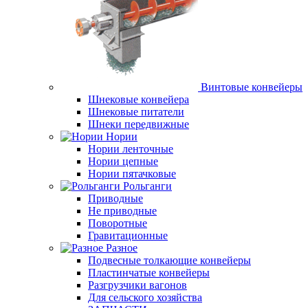
Винтовые конвейеры
Шнековые конвейера
Шнековые питатели
Шнеки передвижные
Нории
Нории ленточные
Нории цепные
Нории пятачковые
Рольганги
Приводные
Не приводные
Поворотные
Гравитационные
Разное
Подвесные толкающие конвейеры
Пластинчатые конвейеры
Разгрузчики вагонов
Для сельского хозяйства