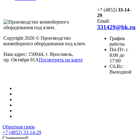
+7 (4852)
33-14-
29
Email:
331429@bk.ru
Copyright 2026 © Производство
График
конвейерного оборудования под ключ.
работы
Пн-Пт: с
Наш адрес: 150044, г. Ярославль,
8:00 до
пр. Октября 91А
Посмотреть на карте
17:00
Сб,Вс:
Выходной
Обратная связь
+7 (4852) 33-14-29
Сравнение
0