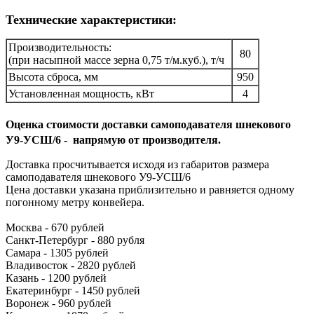
Технические характеристики:
Производительность:
80
(при насыпной массе зерна 0,75 т/м.куб.), т/ч
Высота сброса, мм
950
Установленная мощность, кВт
4
Оценка стоимости доставки
самоподавателя шнекового
У9-УСШ/6
- напрямую от производителя.
Доставка просчитывается исходя из габаритов размера
самоподавателя шнекового
У9-УСШ/6
Цена доставки указана приблизительно и равняется одному
погонному метру конвейера.
Москва - 670 рублей
Санкт-Петербург - 880 рубля
Самара - 1305 рублей
Владивосток - 2820 рублей
Казань - 1200 рублей
Екатеринбург - 1450 рублей
Воронеж - 960 рублей