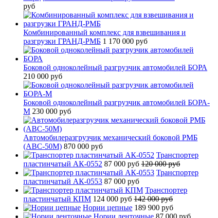
руб
Комбинированный комплекс для взвешивания и
разгрузки ГРАНД-РМБ
1 170 000 руб
Боковой одноколейный разгрузчик автомобилей БОРА
210 000 руб
Боковой одноколейный разгрузчик автомобилей БОРА-
М
230 000 руб
Автомобилеразгрузчик механический боковой РМБ
(АВС-50М)
870 000 руб
Транспортер
пластинчатый АК-0552
87 000 руб
120 000 руб
Транспортер
пластинчатый АК-0553
87 000 руб
Транспортер
пластинчатый КПМ
124 000 руб
142 000 руб
Нории цепные
189 900 руб
Нории ленточные
87 000 руб