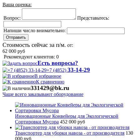
Ваша оценка:
Вопрос:
Представьтесь:
Напиши число внимательно:
Стоимость сейчас за п/м.
от:
62 000
руб
Рекомендуют клиентов: 0
Есть вопросы?
33-14-29
+7 (4852)
В избранное
К сравнению
331429@bk.ru
Чаще всего заказывают оборудование
Инновационные Конвейеры для Экологической
Сортировки Мусора
452 000 руб
Транспортер для уборки навоза - от производителя
130
000 руб