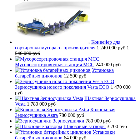
Конвейер для
сортировки мусора от производителя
1 240 000 руб
1
540 000 руб
Мусоросортировочная станция МСС
240 000 руб
Установка
батарейных циклонов
12 500 руб
Зерносушилка нового поколения Vesta ECO
1 470 000
руб
Шахтная Зерносушилка
Vesta
1 780 000 руб
Колонковая
Зерносушилка Astra
780 000 руб
Зерносушилки
780 000 руб
Шлюзовые затворы
3 700 руб
Установки
батарейных циклонов
64 000 руб