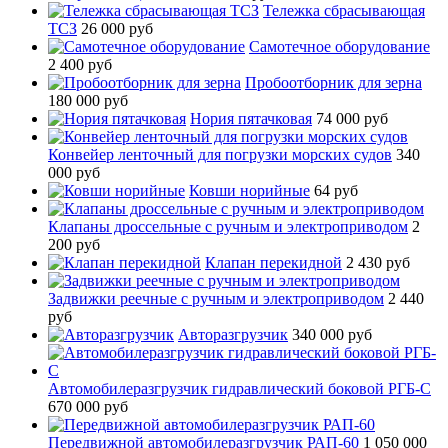
Тележка сбрасывающая
ТСЗ
26 000 руб
Самотечное оборудование
2 400 руб
Пробоотборник для зерна
180 000 руб
Нория пятачковая
74 000 руб
Конвейер ленточный для погрузки морских судов
340
000 руб
Ковши норийные
64 руб
Клапаны дроссельные с ручным и электроприводом
2
200 руб
Клапан перекидной
2 430 руб
Задвижки реечные с ручным и электроприводом
2 440
руб
Авторазгрузчик
340 000 руб
Автомобилеразгрузчик гидравлический боковой РГБ-С
670 000 руб
Передвижной автомобилеразгрузчик РАП-60
1 050 000