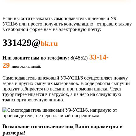
Если вы хотите заказать самоподаватель шнековый У9-
УСШ/6
или просто получить консультацию , отправьте заявку
в свободной форме нам на электронную почту:
331429
@
bk.ru
33-14-
8(4852)
Или звоните нам по телефону:
29
многоканальный.
Самоподаватель шнековый
У9-УСШ/6
осуществляет подачу
зерна и других сыпучих материалов. В ходе работы сыпучий
продукт забирается из насыпи при помощи шнека. Через
трубу перемещается в патрубок, а из него на следующую
транспортировочную линию.
Возможное изготовление под Ваши параметры и
размеры!