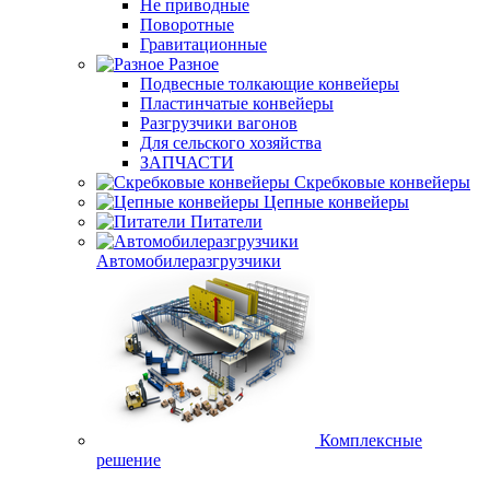
Не приводные
Поворотные
Гравитационные
Разное
Подвесные толкающие конвейеры
Пластинчатые конвейеры
Разгрузчики вагонов
Для сельского хозяйства
ЗАПЧАСТИ
Скребковые конвейеры
Цепные конвейеры
Питатели
Автомобилеразгрузчики
Комплексные
решение