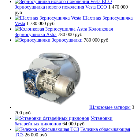
Зерносушилка нового поколения Vesta ECO
1 470 000
руб
Шахтная Зерносушилка
Vesta
1 780 000 руб
Колонковая
Зерносушилка Astra
780 000 руб
Зерносушилки
780 000 руб
Шлюзовые затворы
3
700 руб
Установки
батарейных циклонов
64 000 руб
Тележка сбрасывающая
ТСЗ
26 000 руб