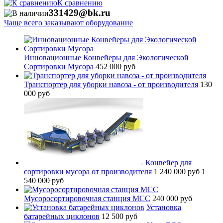
К сравнению
331429@bk.ru
Чаще всего заказывают оборудование
Инновационные Конвейеры для Экологической
Сортировки Мусора
452 000 руб
Транспортер для уборки навоза - от производителя
130
000 руб
Конвейер для
сортировки мусора от производителя
1 240 000 руб
1
540 000 руб
Мусоросортировочная станция МСС
240 000 руб
Установка
батарейных циклонов
12 500 руб