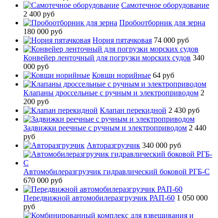
Самотечное оборудование
2 400 руб
Пробоотборник для зерна
180 000 руб
Нория пятачковая
74 000 руб
Конвейер ленточный для погрузки морских судов
340
000 руб
Ковши норийные
64 руб
Клапаны дроссельные с ручным и электроприводом
2
200 руб
Клапан перекидной
2 430 руб
Задвижки реечные с ручным и электроприводом
2 440
руб
Авторазгрузчик
340 000 руб
Автомобилеразгрузчик гидравлический боковой РГБ-С
670 000 руб
Передвижной автомобилеразгрузчик РАП-60
1 050 000
руб