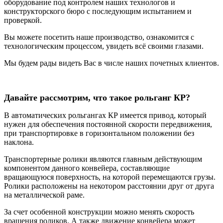
оборудование под контролем наших технологов и
конструкторского бюро с последующим испытанием и
проверкой.
Вы можете посетить наше производство, ознакомится с
технологическим процессом, увидеть всё своими глазами.
Мы будем рады видеть Вас в числе наших почетных клиентов.
Давайте рассмотрим, что такое рольганг
КР
?
В автоматических рольгангах КР имеется привод, который
нужен для обеспечения постоянной скорости передвижения,
при транспортировке в горизонтальном положении без
наклона.
Транспортерные ролики являются главным действующим
компонентом данного конвейера,
составляющие
вращающуюся поверхность, на которой
перемещаются грузы.
Ролики
расположены
на некотором расстоянии друг от друга
на металлической раме.
За счет особенной конструкции можно менять скорость
вращения роликов. А также движение конвейера может