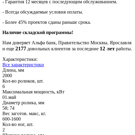
- Гарантия 12 месяцев
с последующим обслуживанием.
- Всегда обсуждаемые условия оплаты
.
- Более 45% проектов сданы раньше срока.
Наличие складской программы!
Нам доверяет Альфа банк, Правительство Москвы, Ярославля
2177
12 лет
и еще
довольных клиентов за последние
работы.
Характеристики:
Все характеристики
Длина, мм
2000
Кол-во роликов, шт.
6
Максимальная мощность, кВт
01.май
Диаметр ролика, мм
58; 74
Вес заготов. макс, кг.
600-1600
Кол-во ног, шт.
2