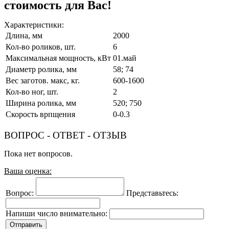
стоимость для Вас!
Характеристики:
Длина, мм
2000
Кол-во роликов, шт.
6
Максимальная мощность, кВт
01.май
Диаметр ролика, мм
58; 74
Вес заготов. макс, кг.
600-1600
Кол-во ног, шт.
2
Ширина ролика, мм
520; 750
Скорость врпщения
0-0.3
ВОПРОС - ОТВЕТ - ОТЗЫВ
Пока нет вопросов.
Ваша оценка:
Вопрос:
Представьтесь:
Напиши число внимательно: