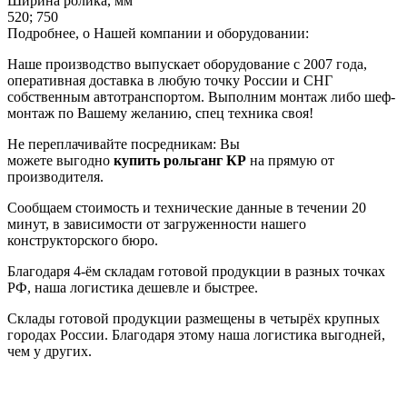
Ширина ролика, мм
520; 750
Подробнее, о Нашей компании и оборудовании:
Наше производство выпускает оборудование с 2007 года,
оперативная доставка в любую точку России и СНГ
собственным автотранспортом. Выполним монтаж либо шеф-
монтаж по Вашему желанию, спец техника своя!
Не переплачивайте посредникам: Вы
можете
выгодно
купить рольганг КР
на прямую от
производителя.
Сообщаем стоимость и технические данные в течении 20
минут, в зависимости от загруженности нашего
конструкторского бюро.
Благодаря 4-ём складам готовой продукции в разных точках
РФ, наша логистика дешевле и быстрее.
Склады готовой продукции размещены в четырёх крупных
городах России. Благодаря этому наша логистика выгодней,
чем у других.