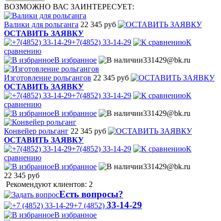
ВОЗМОЖНО ВАС ЗАИНТЕРЕСУЕТ:
Валики для рольганга
22 345 руб
ОСТАВИТЬ ЗАЯВКУ
+7(4852) 33-14-29
К
сравнению
В избранное
331429@bk.ru
Изготовление рольгангов
22 345 руб
ОСТАВИТЬ ЗАЯВКУ
+7(4852) 33-14-29
К
сравнению
В избранное
331429@bk.ru
Конвейер рольганг
22 345 руб
ОСТАВИТЬ ЗАЯВКУ
+7(4852) 33-14-29
К
сравнению
В избранное
331429@bk.ru
22 345
руб
Рекомендуют клиентов: 2
Есть вопросы?
33-14-29
+7 (4852)
В избранное