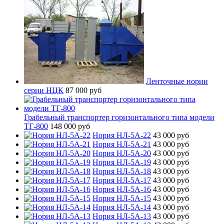
Ленточные нории
серии НЦК
87 000 руб
Грабельный транспортер горизонтального типа модели
ТГ-800
148 000 руб
Нория НЛ-5А-22
43 000 руб
Нория НЛ-5А-21
43 000 руб
Нория НЛ-5А-20
43 000 руб
Нория НЛ-5А-19
43 000 руб
Нория НЛ-5А-18
43 000 руб
Нория НЛ-5А-17
43 000 руб
Нория НЛ-5А-16
43 000 руб
Нория НЛ-5А-15
43 000 руб
Нория НЛ-5А-14
43 000 руб
Нория НЛ-5А-13
43 000 руб