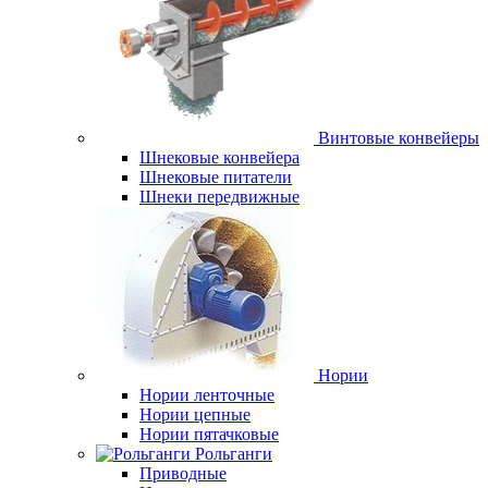
Винтовые конвейеры
Шнековые конвейера
Шнековые питатели
Шнеки передвижные
Нории
Нории ленточные
Нории цепные
Нории пятачковые
Рольганги
Приводные