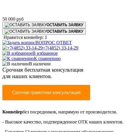
50 000
руб
ОСТАВИТЬ ЗАЯВКУ
ОСТАВИТЬ ЗАЯВКУ
Нравится конвейер: 1
ВОПРОС ОТВЕТ
+7(4852) 33-14-29
В избранное
К сравнению
В наличии
Срочная бесплатная консультация
для наших клиентов.
Срочная грамотная консультация
Конвейер
без посредников,
напрямую от производителя
.
- Высокое качество, подтвержденное ОТК наших клиентов.
- Гарантия 12 месяцев
с последующим обслуживанием.