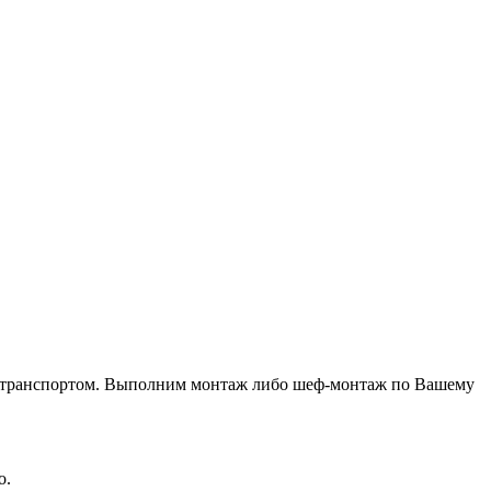
втотранспортом. Выполним монтаж либо шеф-монтаж по Вашему
о.