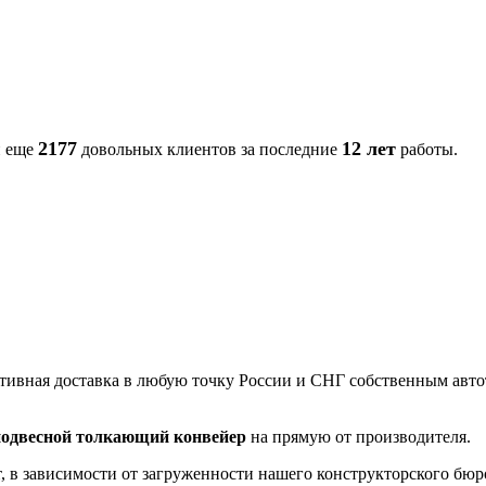
2177
12 лет
и еще
довольных клиентов за последние
работы.
ративная доставка в любую точку России и СНГ собственным а
подвесной толкающий конвейер
на прямую от производителя.
, в зависимости от загруженности нашего конструкторского бюр