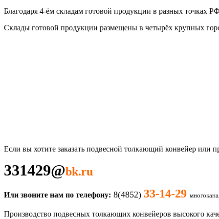
Благодаря 4-ём складам готовой продукции в разных точках РФ
Склады готовой продукции размещены в четырёх крупных город
Если вы хотите заказать подвесной толкающий конвейер
или п
331429
@
bk.ru
33-14-29
8(4852)
Или звоните нам по телефону:
многокана
Производство подвесных толкающих конвейеров высокого качес