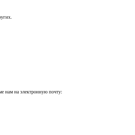
ругих.
ме нам на электронную почту: