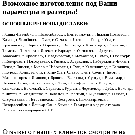
Возможное изготовление под Ваши
параметры и размеры!
ОСНОВНЫЕ РЕГИОНЫ ДОСТАВКИ:
г. Санкт-Петербург, г. Новосибирск, г. Екатеринбург, г. Нижний Новгород, г.
Казань, г. Челябинск, г. Омск, г. Самара, г. Ростов-на-Дону, г. Уфа, г.
Красноярск, г. Пермь, г. Воронеж, г. Волгоград, г. Краснодар, г. Саратов, г.
Тюмень, г. Тольятти, г. Ижевск, г. Барнаул, г. Ульяновск, г. Иркутск, г.
Хабаровск, г. Ярославль, г. Владивосток, г. Махачкала, г. Томск, г. Оренбург,
г. Кемерово, г. Новокузнецк, г. Рязань, г. Астрахань, г. Набережные Челны, г.
Пенза,г. Липецк, г. Киров, г. Чебоксары, г. Тула, г. Калининград, г. Балашиха,
г. Курск, г. Севастополь, г. Улан-Удэ, г. Ставрополь, г. Сочи, г. Тверь, г.
Магнитогорск, г. Иваново, г. Брянск, г. Белгород, г. Сургут, г. Владимир, г.
Нижний Тагил, г. Архангельск, г. Чита, г. Симферополь, г. Калуга, г.
Смоленск, г. Волжский, г. Саранск, г. Курган, г. Череповец, г. Орёл, г. Вологда,
г. Якутск, г. Владикавказ, г. Подольск, г. Грозный, г. Мурманск, г. Тамбов, г.
Стерлитамак, г. Петрозаводск, г. Кострома, г. Нижневартовск, г.
Новороссийск, г. Йошкар-Ола, г. Химки, г. Таганрог и в другие города
Российской федерации и СНГ.
Отзывы от наших клиентов смотрите на