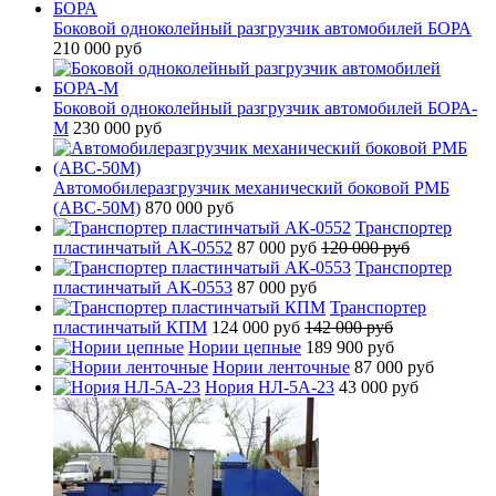
Боковой одноколейный разгрузчик автомобилей БОРА
210 000 руб
Боковой одноколейный разгрузчик автомобилей БОРА-
М
230 000 руб
Автомобилеразгрузчик механический боковой РМБ
(АВС-50М)
870 000 руб
Транспортер
пластинчатый АК-0552
87 000 руб
120 000 руб
Транспортер
пластинчатый АК-0553
87 000 руб
Транспортер
пластинчатый КПМ
124 000 руб
142 000 руб
Нории цепные
189 900 руб
Нории ленточные
87 000 руб
Нория НЛ-5А-23
43 000 руб