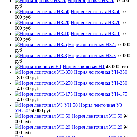
Нория зерновая НЗ-20
57 000
руб
Нория ленточная НЗ-50
57
000 руб
Нория ленточная НЗ-20
57
000 руб
Нория ленточная НЗ-10
57
000 руб
Нория ленточная НЗ-5
57 000
руб
Нория ленточная НЗ-3
57 000
руб
Нория ковшовая Н1
48 000 руб
Нория ленточная УН-350
180 000 руб
Нория ленточная УН-250
140 000 руб
Нория ленточная УН-175
140 000 руб
Нория ленточная У8-
УН-50
94 000 руб
Нория ленточная УН-50
94
000 руб
Нория ленточная УН-20
94
000 руб