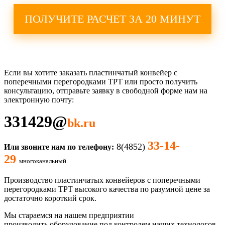
ПОЛУЧИТЕ РАСЧЕТ ЗА 20 МИНУТ
Если вы хотите заказать пластинчатый конвейер с
поперечными перегородками TPT
или просто получить
консультацию, отправьте заявку в свободной форме нам на
электронную почту:
331429
@
bk.ru
33-14-
8(4852)
Или звоните нам по телефону:
29
многоканальный.
Производство пластинчатых конвейеров с поперечными
перегородками TPT высокого качества по разумной цене за
достаточно короткий срок.
Мы стараемся на нашем предприятии
производить оборудование под контролем наших технологов