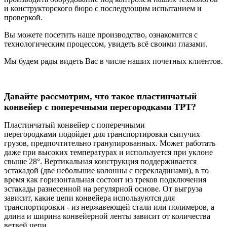
и конструкторского бюро с последующим испытанием и
проверкой.
Вы можете посетить наше производство, ознакомится с
технологическим процессом, увидеть всё своими глазами.
Мы будем рады видеть Вас в числе наших почетных клиентов.
Давайте рассмотрим, что такое пластинчатый
конвейер с поперечными перегородками TPT?
Пластинчатый конвейер с поперечными
перегородками подойдет для транспортировки сыпучих
грузов, предпочтительно гранулированных. Может работать
даже при высоких температурах и
и
спользуется при уклоне
свыше 28°.
Вертикальная конструкция поддерживается
эстакадой (две небольшие колонны с перекладинами), в то
время как горизонтальная состоит из треков подключения
эстакады разнесенной на регулярной основе.
От выгруза
зависит, какие цепи конвейера используются для
транспортировки - из нержавеющей стали или полимеров, а
длина и ширина конвейерной ленты зависит от количества
ветвей цепи.