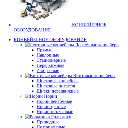
КОНВЕЙЕРНОЕ
ОБОРУДОВАНИЕ
КОНВЕЙЕРНОЕ ОБОРУДОВАНИЕ
Ленточные конвейеры
Прямые
Наклонные
Стационарные
Передвижные
Z-образные
Винтовые конвейеры
Шнековые конвейера
Шнековые питатели
Шнеки передвижные
Нории
Нории ленточные
Нории цепные
Нории пятачковые
Рольганги
Приводные
Не приводные