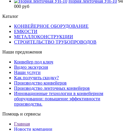
Нория ленточная УН-10
94
000 руб
Каталог
КОНВЕЙЕРНОЕ ОБОРУДОВАНИЕ
ЕМКОСТИ
МЕТАЛЛОКОНСТРУКЦИИ
СТРОИТЕЛЬСТВО ТРУБОПРОВОДОВ
Наши предложения
Конвейер под ключ
Видео экскурсия
Наши услуги
Как получить скидку?
Производство конвейеров
Производство ленточных конвейеров
Инновационные технологии в конвейерном
оборудовании: повышение эффективности
производства.
Помощь и сервисы
Главная
Новости компании