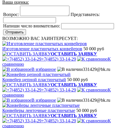
Ваша оценка:
Вопрос:
Представьтесь:
Напиши число внимательно:
ВОЗМОЖНО ВАС ЗАИНТЕРЕСУЕТ:
Изготовление пластинчатых конвейеров
50 000 руб
ОСТАВИТЬ ЗАЯВКУ
+7(4852) 33-14-29
К
сравнению
В избранное
331429@bk.ru
Конвейер цепной пластинчатый
50 000 руб
ОСТАВИТЬ ЗАЯВКУ
+7(4852) 33-14-29
К
сравнению
В избранное
331429@bk.ru
Конвейеры ленточные пластинчатые
50 000 руб
ОСТАВИТЬ ЗАЯВКУ
+7(4852) 33-14-29
К
сравнению