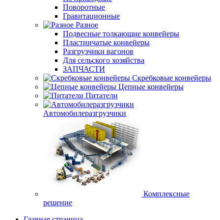
Поворотные
Гравитационные
Разное
Подвесные толкающие конвейеры
Пластинчатые конвейеры
Разгрузчики вагонов
Для сельского хозяйства
ЗАПЧАСТИ
Скребковые конвейеры
Цепные конвейеры
Питатели
Автомобилеразгрузчики
Комплексные
решение
Главная страница