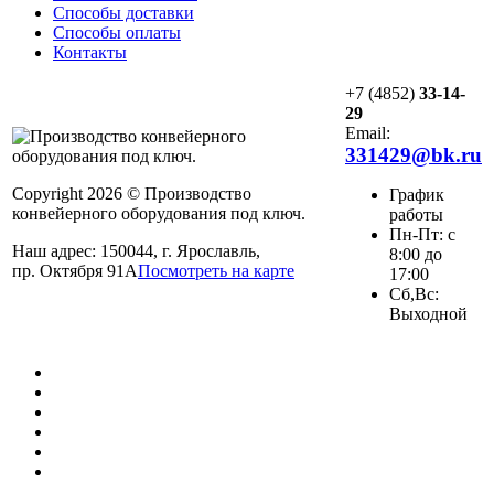
Способы доставки
Способы оплаты
Контакты
+7 (4852)
33-14-
29
Email:
331429@bk.ru
Copyright 2026 © Производство
График
конвейерного оборудования под ключ.
работы
Пн-Пт: с
Наш адрес: 150044, г. Ярославль,
8:00 до
пр. Октября 91А
Посмотреть на карте
17:00
Сб,Вс:
Выходной