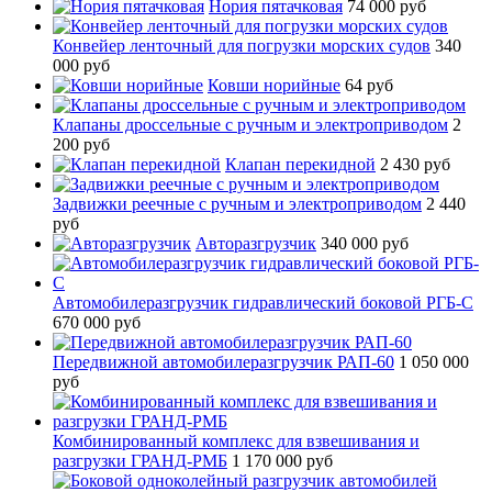
Нория пятачковая
74 000 руб
Конвейер ленточный для погрузки морских судов
340
000 руб
Ковши норийные
64 руб
Клапаны дроссельные с ручным и электроприводом
2
200 руб
Клапан перекидной
2 430 руб
Задвижки реечные с ручным и электроприводом
2 440
руб
Авторазгрузчик
340 000 руб
Автомобилеразгрузчик гидравлический боковой РГБ-С
670 000 руб
Передвижной автомобилеразгрузчик РАП-60
1 050 000
руб
Комбинированный комплекс для взвешивания и
разгрузки ГРАНД-РМБ
1 170 000 руб