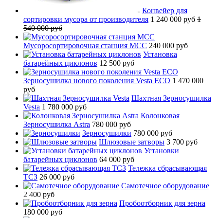
Конвейер для
сортировки мусора от производителя
1 240 000 руб
1
540 000 руб
Мусоросортировочная станция МСС
240 000 руб
Установка
батарейных циклонов
12 500 руб
Зерносушилка нового поколения Vesta ECO
1 470 000
руб
Шахтная Зерносушилка
Vesta
1 780 000 руб
Колонковая
Зерносушилка Astra
780 000 руб
Зерносушилки
780 000 руб
Шлюзовые затворы
3 700 руб
Установки
батарейных циклонов
64 000 руб
Тележка сбрасывающая
ТСЗ
26 000 руб
Самотечное оборудование
2 400 руб
Пробоотборник для зерна
180 000 руб