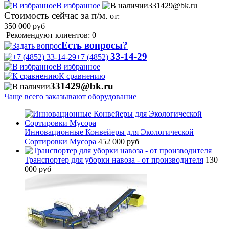
В избранное
331429@bk.ru
Стоимость сейчас за п/м.
от:
350 000
руб
Рекомендуют клиентов: 0
Есть вопросы?
33-14-29
+7 (4852)
В избранное
К сравнению
331429@bk.ru
Чаще всего заказывают оборудование
Инновационные Конвейеры для Экологической
Сортировки Мусора
452 000 руб
Транспортер для уборки навоза - от производителя
130
000 руб