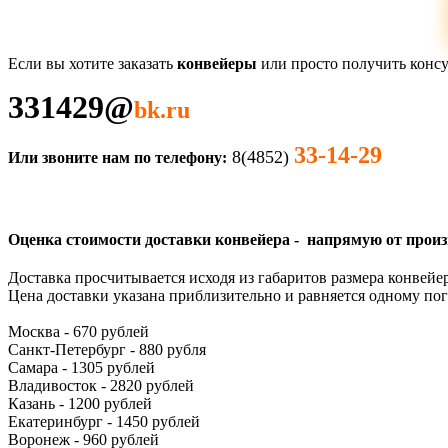
Если вы хотите заказать
конвейеры
или просто получить консу
331429
@
bk.ru
33-14-29
8(4852)
Или звоните нам по телефону:
Оценка стоимости доставки
конвейера
- напрямую от произ
Доставка просчитывается исходя из габаритов размера конвейе
Цена доставки указана приблизительно и равняется одному по
Москва - 670 рублей
Санкт-Петербург - 880 рубля
Самара - 1305 рублей
Владивосток - 2820 рублей
Казань - 1200 рублей
Екатеринбург - 1450 рублей
Воронеж - 960 рублей