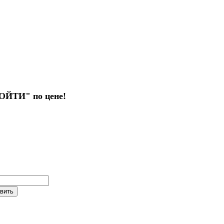
РОЙТИ" по цене!