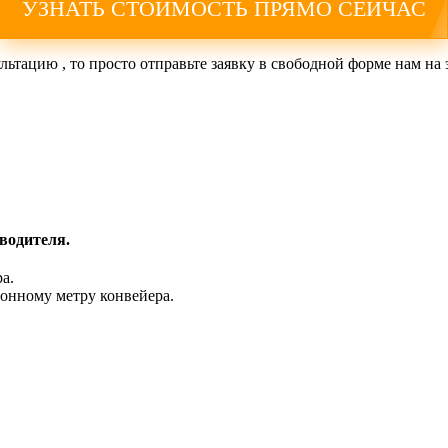
УЗНАТЬ СТОИМОСТЬ ПРЯМО СЕЙЧАС
льтацию , то просто отправьте заявку в свободной форме нам на
водителя.
ра.
гонному метру конвейера.