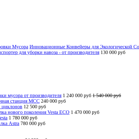
Инновационные Конвейеры для Экологической С
спортер для уборки навоза - от производителя
130 000 руб
вки мусора от производителя
1 240 000 руб
1 540 000 руб
чная станция МСС
240 000 руб
х циклонов
12 500 руб
ка нового поколения Vesta ECO
1 470 000 руб
esta
1 780 000 руб
лка Astra
780 000 руб