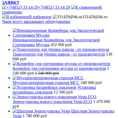
ЗАЯВКУ
+7(4852) 33-14-29
К
сравнению
В избранное
331429@bk.ru
Чаще всего заказывают оборудование
Инновационные Конвейеры для Экологической
Сортировки Мусора
452 000 руб
Транспортер для уборки навоза - от производителя
130
000 руб
Конвейер для сортировки мусора от производителя
1
240 000 руб
1 540 000 руб
Мусоросортировочная станция МСС
240 000 руб
Установка
батарейных циклонов
12 500 руб
Зерносушилка нового поколения Vesta ECO
1 470 000
руб
Шахтная Зерносушилка
Vesta
1 780 000 руб