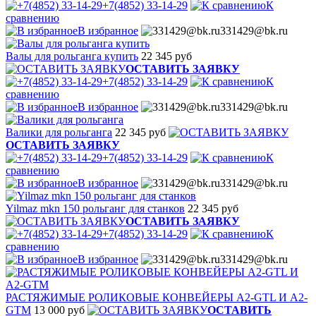
+7(4852) 33-14-29
К
сравнению
В избранное
331429@bk.ru
Валы для рольганга купить
22 345 руб
ОСТАВИТЬ ЗАЯВКУ
+7(4852) 33-14-29
К
сравнению
В избранное
331429@bk.ru
Валики для рольганга
22 345 руб
ОСТАВИТЬ ЗАЯВКУ
+7(4852) 33-14-29
К
сравнению
В избранное
331429@bk.ru
Yilmaz mkn 150 рольганг для станков
22 345 руб
ОСТАВИТЬ ЗАЯВКУ
+7(4852) 33-14-29
К
сравнению
В избранное
331429@bk.ru
РАСТЯЖИМЫЕ РОЛИКОВЫЕ КОНВЕЙЕРЫ A2-GTL И A2-
GTM
13 000 руб
ОСТАВИТЬ