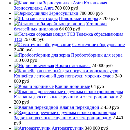
Колонковая
Зерносушилка Astra
780 000 руб
Зерносушилки
780 000 руб
Шлюзовые затворы
3 700 руб
Установки
батарейных циклонов
64 000 руб
Тележка сбрасывающая
ТСЗ
26 000 руб
Самотечное оборудование
2 400 руб
Пробоотборник для зерна
180 000 руб
Нория пятачковая
74 000 руб
Конвейер ленточный для погрузки морских судов
340
000 руб
Ковши норийные
64 руб
Клапаны дроссельные с ручным и электроприводом
2
200 руб
Клапан перекидной
2 430 руб
Задвижки реечные с ручным и электроприводом
2 440
руб
Авторазгрузчик
340 000 руб