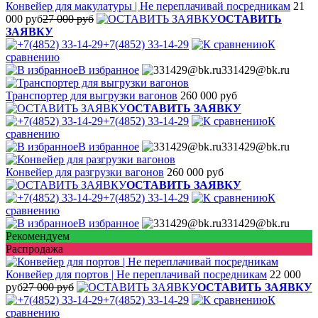
Конвейер для макулатуры | Не переплачивай посредникам
21
000 руб
27 000 руб
ОСТАВИТЬ
ЗАЯВКУ
+7(4852) 33-14-29
К
сравнению
В избранное
331429@bk.ru
Транспортер для выгрузки вагонов
260 000 руб
ОСТАВИТЬ ЗАЯВКУ
+7(4852) 33-14-29
К
сравнению
В избранное
331429@bk.ru
Конвейер для разгрузки вагонов
260 000 руб
ОСТАВИТЬ ЗАЯВКУ
+7(4852) 33-14-29
К
сравнению
В избранное
331429@bk.ru
Рекомендуем
Распродажа
Конвейер для портов | Не переплачивай посредникам
22 000
руб
27 000 руб
ОСТАВИТЬ ЗАЯВКУ
+7(4852) 33-14-29
К
сравнению