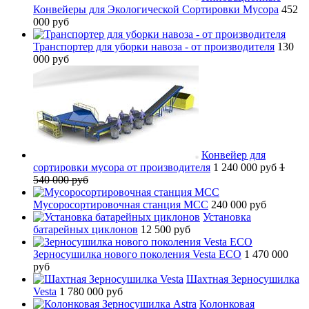
Конвейеры для Экологической Сортировки Мусора
452
000 руб
Транспортер для уборки навоза - от производителя
130
000 руб
Конвейер для
сортировки мусора от производителя
1 240 000 руб
1
540 000 руб
Мусоросортировочная станция МСС
240 000 руб
Установка
батарейных циклонов
12 500 руб
Зерносушилка нового поколения Vesta ECO
1 470 000
руб
Шахтная Зерносушилка
Vesta
1 780 000 руб
Колонковая