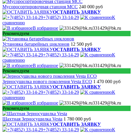
Мусоросортировочная станция МСС
240 000 руб
ОСТАВИТЬ ЗАЯВКУ
+7(4852) 33-14-29
К
сравнению
В избранное
331429@bk.ru
Рекомендуем
Установка батарейных циклонов
12 500 руб
ОСТАВИТЬ ЗАЯВКУ
+7(4852) 33-14-29
К
сравнению
В избранное
331429@bk.ru
Рекомендуем
Зерносушилка нового поколения Vesta ECO
1 470 000 руб
ОСТАВИТЬ ЗАЯВКУ
+7(4852) 33-14-29
К
сравнению
В избранное
331429@bk.ru
Рекомендуем
Шахтная Зерносушилка Vesta
1 780 000 руб
ОСТАВИТЬ ЗАЯВКУ
+7(4852) 33-14-29
К