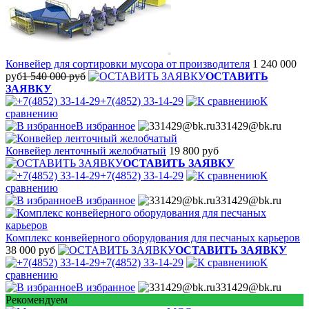
Конвейер для сортировки мусора от производителя
1 240 000
руб
1 540 000 руб
ОСТАВИТЬ
ЗАЯВКУ
+7(4852) 33-14-29
К
сравнению
В избранное
331429@bk.ru
Конвейер ленточный желобчатый
19 800 руб
ОСТАВИТЬ ЗАЯВКУ
+7(4852) 33-14-29
К
сравнению
В избранное
331429@bk.ru
Комплекс конвейерного оборудования для песчаных карьеров
38 000 руб
ОСТАВИТЬ ЗАЯВКУ
+7(4852) 33-14-29
К
сравнению
В избранное
331429@bk.ru
Рекомендуем