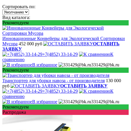
Сортировать по:
Вид каталога:
Рекомендуем
Инновационные Конвейеры для Экологической Сортировки
Мусора
452 000 руб
ОСТАВИТЬ
ЗАЯВКУ
+7(4852) 33-14-29
К
сравнению
В избранное
331429@bk.ru
Рекомендуем
Транспортер для уборки навоза - от производителя
130 000
руб
ОСТАВИТЬ ЗАЯВКУ
+7(4852) 33-14-29
К
сравнению
В избранное
331429@bk.ru
Рекомендуем
Распродажа