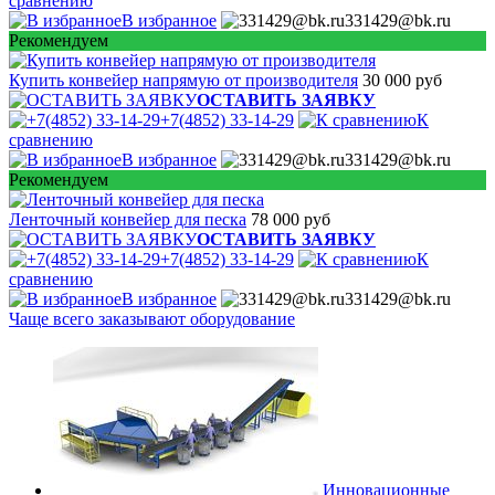
сравнению
В избранное
331429@bk.ru
Рекомендуем
Купить конвейер напрямую от производителя
30 000 руб
ОСТАВИТЬ ЗАЯВКУ
+7(4852) 33-14-29
К
сравнению
В избранное
331429@bk.ru
Рекомендуем
Ленточный конвейер для песка
78 000 руб
ОСТАВИТЬ ЗАЯВКУ
+7(4852) 33-14-29
К
сравнению
В избранное
331429@bk.ru
Чаще всего заказывают оборудование
Инновационные