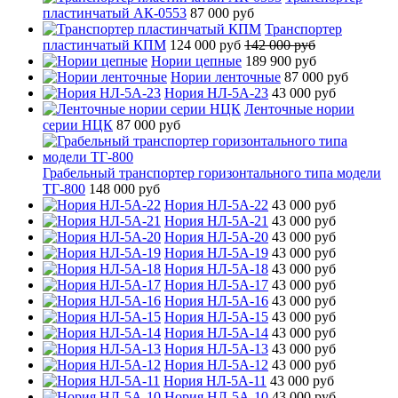
пластинчатый АК-0553
87 000 руб
Транспортер
пластинчатый КПМ
124 000 руб
142 000 руб
Нории цепные
189 900 руб
Нории ленточные
87 000 руб
Нория НЛ-5А-23
43 000 руб
Ленточные нории
серии НЦК
87 000 руб
Грабельный транспортер горизонтального типа модели
ТГ-800
148 000 руб
Нория НЛ-5А-22
43 000 руб
Нория НЛ-5А-21
43 000 руб
Нория НЛ-5А-20
43 000 руб
Нория НЛ-5А-19
43 000 руб
Нория НЛ-5А-18
43 000 руб
Нория НЛ-5А-17
43 000 руб
Нория НЛ-5А-16
43 000 руб
Нория НЛ-5А-15
43 000 руб
Нория НЛ-5А-14
43 000 руб
Нория НЛ-5А-13
43 000 руб
Нория НЛ-5А-12
43 000 руб
Нория НЛ-5А-11
43 000 руб
Нория НЛ-5А-10
43 000 руб