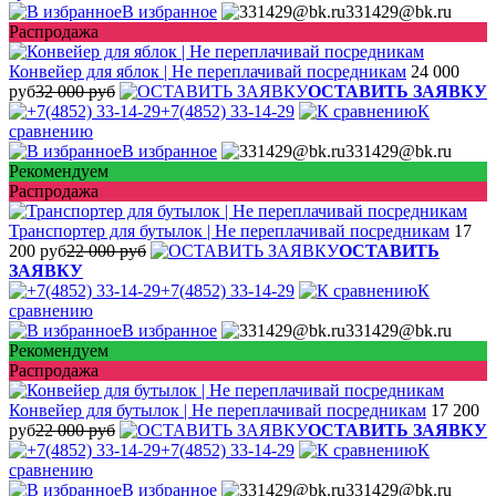
В избранное
331429@bk.ru
Распродажа
Конвейер для яблок | Не переплачивай посредникам
24 000
руб
32 000 руб
ОСТАВИТЬ ЗАЯВКУ
+7(4852) 33-14-29
К
сравнению
В избранное
331429@bk.ru
Рекомендуем
Распродажа
Транспортер для бутылок | Не переплачивай посредникам
17
200 руб
22 000 руб
ОСТАВИТЬ
ЗАЯВКУ
+7(4852) 33-14-29
К
сравнению
В избранное
331429@bk.ru
Рекомендуем
Распродажа
Конвейер для бутылок | Не переплачивай посредникам
17 200
руб
22 000 руб
ОСТАВИТЬ ЗАЯВКУ
+7(4852) 33-14-29
К
сравнению
В избранное
331429@bk.ru