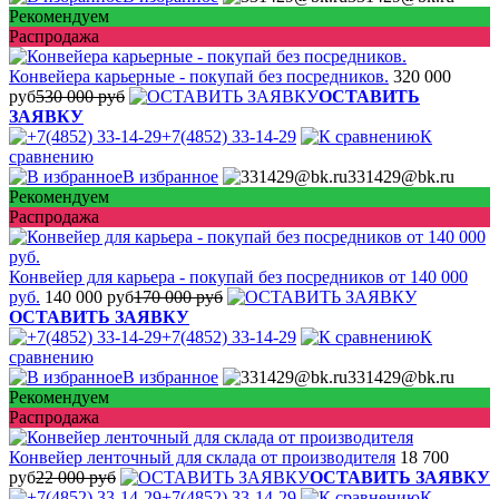
Рекомендуем
Распродажа
Конвейера карьерные - покупай без посредников.
320 000
руб
530 000 руб
ОСТАВИТЬ
ЗАЯВКУ
+7(4852) 33-14-29
К
сравнению
В избранное
331429@bk.ru
Рекомендуем
Распродажа
Конвейер для карьера - покупай без посредников от 140 000
руб.
140 000 руб
170 000 руб
ОСТАВИТЬ ЗАЯВКУ
+7(4852) 33-14-29
К
сравнению
В избранное
331429@bk.ru
Рекомендуем
Распродажа
Конвейер ленточный для склада от производителя
18 700
руб
22 000 руб
ОСТАВИТЬ ЗАЯВКУ
+7(4852) 33-14-29
К