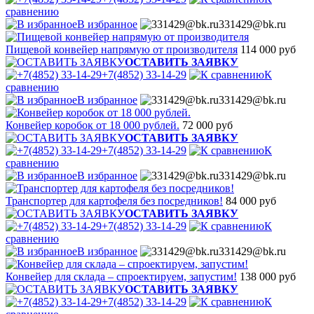
сравнению
В избранное
331429@bk.ru
Пищевой конвейер напрямую от производителя
114 000 руб
ОСТАВИТЬ ЗАЯВКУ
+7(4852) 33-14-29
К
сравнению
В избранное
331429@bk.ru
Конвейер коробок от 18 000 рублей.
72 000 руб
ОСТАВИТЬ ЗАЯВКУ
+7(4852) 33-14-29
К
сравнению
В избранное
331429@bk.ru
Транспортер для картофеля без посредников!
84 000 руб
ОСТАВИТЬ ЗАЯВКУ
+7(4852) 33-14-29
К
сравнению
В избранное
331429@bk.ru
Конвейер для склада – спроектируем, запустим!
138 000 руб
ОСТАВИТЬ ЗАЯВКУ
+7(4852) 33-14-29
К