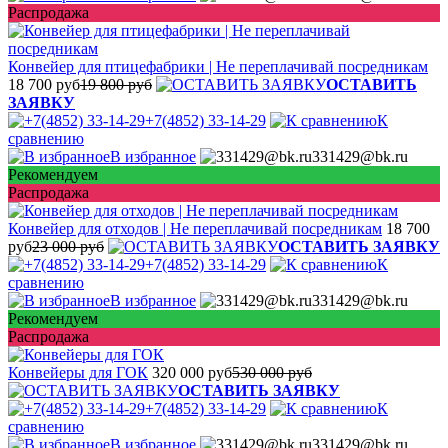
Распродажа
Конвейер для птицефабрики | Не переплачивай посредникам
18 700 руб
19 800 руб
ОСТАВИТЬ
ЗАЯВКУ
+7(4852) 33-14-29
К
сравнению
В избранное
331429@bk.ru
Рекомендуем
Распродажа
Конвейер для отходов | Не переплачивай посредникам
18 700
руб
23 000 руб
ОСТАВИТЬ ЗАЯВКУ
+7(4852) 33-14-29
К
сравнению
В избранное
331429@bk.ru
Рекомендуем
Распродажа
Конвейеры для ГОК
320 000 руб
530 000 руб
ОСТАВИТЬ ЗАЯВКУ
+7(4852) 33-14-29
К
сравнению
В избранное
331429@bk.ru