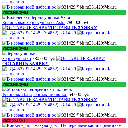
сравнению
В избранное
331429@bk.ru
Рекомендуем
Колонковая Зерносушилка Astra
780 000 руб
ОСТАВИТЬ ЗАЯВКУ
+7(4852) 33-14-29
К
сравнению
В избранное
331429@bk.ru
Рекомендуем
Зерносушилки
780 000 руб
ОСТАВИТЬ ЗАЯВКУ
+7(4852) 33-14-29
К
сравнению
В избранное
331429@bk.ru
Рекомендуем
Установки батарейных циклонов
64 000 руб
ОСТАВИТЬ ЗАЯВКУ
+7(4852) 33-14-29
К
сравнению
В избранное
331429@bk.ru
Распродажа