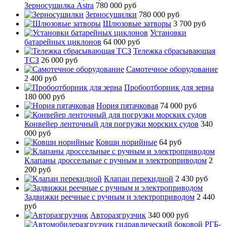
Зерносушилка Astra
780 000 руб
Зерносушилки
780 000 руб
Шлюзовые затворы
3 700 руб
Установки
батарейных циклонов
64 000 руб
Тележка сбрасывающая
ТСЗ
26 000 руб
Самотечное оборудование
2 400 руб
Пробоотборник для зерна
180 000 руб
Нория пятачковая
74 000 руб
Конвейер ленточный для погрузки морских судов
340
000 руб
Ковши норийные
64 руб
Клапаны дроссельные с ручным и электроприводом
2
200 руб
Клапан перекидной
2 430 руб
Задвижки реечные с ручным и электроприводом
2 440
руб
Авторазгрузчик
340 000 руб