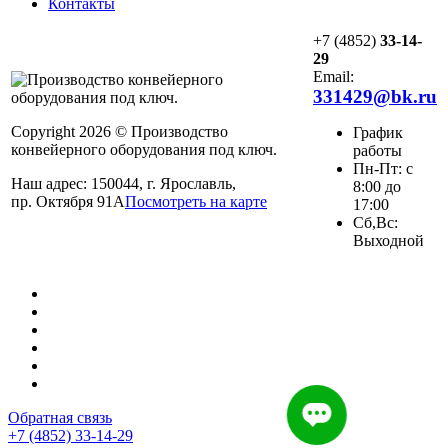
Контакты
+7 (4852)
33-14-
29
Email:
331429@bk.ru
Copyright 2026 © Производство
График
конвейерного оборудования под ключ.
работы
Пн-Пт: с
Наш адрес: 150044, г. Ярославль,
8:00 до
пр. Октября 91А
Посмотреть на карте
17:00
Сб,Вс:
Выходной
Обратная связь
+7 (4852) 33-14-29