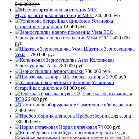
540 000 руб
Мусоросортировочная станция МСС
240 000 руб
Установка
батарейных циклонов
12 500 руб
Зерносушилка нового поколения Vesta ECO
1 470 000
руб
Шахтная Зерносушилка
Vesta
1 780 000 руб
Колонковая
Зерносушилка Astra
780 000 руб
Зерносушилки
780 000 руб
Шлюзовые затворы
3 700 руб
Установки
батарейных циклонов
64 000 руб
Тележка сбрасывающая
ТСЗ
26 000 руб
Самотечное оборудование
2 400 руб
Пробоотборник для зерна
180 000 руб
Нория пятачковая
74 000 руб
Конвейер ленточный для погрузки морских судов
340