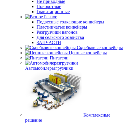
Не приводные
Поворотные
Гравитационные
Разное
Подвесные толкающие конвейеры
Пластинчатые конвейеры
Разгрузчики вагонов
Для сельского хозяйства
ЗАПЧАСТИ
Скребковые конвейеры
Цепные конвейеры
Питатели
Автомобилеразгрузчики
Комплексные
решение