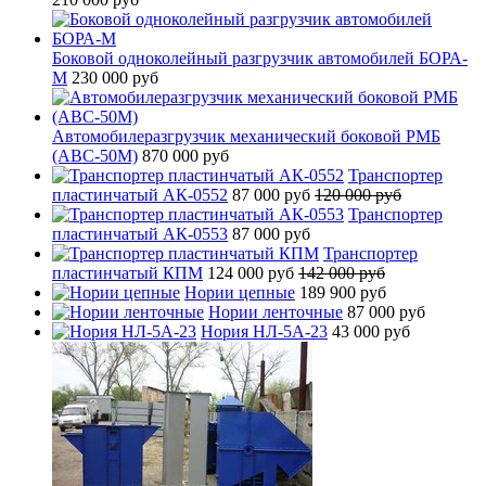
Боковой одноколейный разгрузчик автомобилей БОРА-
М
230 000 руб
Автомобилеразгрузчик механический боковой РМБ
(АВС-50М)
870 000 руб
Транспортер
пластинчатый АК-0552
87 000 руб
120 000 руб
Транспортер
пластинчатый АК-0553
87 000 руб
Транспортер
пластинчатый КПМ
124 000 руб
142 000 руб
Нории цепные
189 900 руб
Нории ленточные
87 000 руб
Нория НЛ-5А-23
43 000 руб