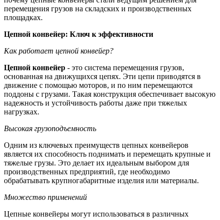
перемещения грузов на складских и производственных
площадках.
Цепной конвейер: Ключ к эффективности
Как работает цепной конвейер?
Цепной конвейер
- это система перемещения грузов,
основанная на движущихся цепях. Эти цепи приводятся в
движение с помощью моторов, и по ним перемещаются
поддоны с грузами. Такая конструкция обеспечивает высокую
надежность и устойчивость работы даже при тяжелых
нагрузках.
Высокая грузоподъемность
Одним из ключевых преимуществ цепных конвейеров
является их способность поднимать и перемещать крупные и
тяжелые грузы. Это делает их идеальным выбором для
производственных предприятий, где необходимо
обрабатывать крупногабаритные изделия или материалы.
Множество применений
Цепные конвейеры могут использоваться в различных