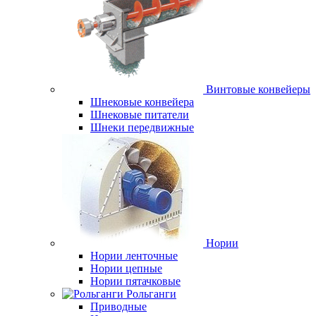
Винтовые конвейеры
Шнековые конвейера
Шнековые питатели
Шнеки передвижные
Нории
Нории ленточные
Нории цепные
Нории пятачковые
Рольганги
Приводные