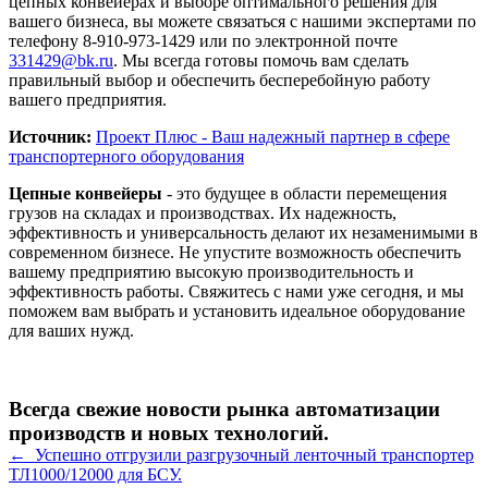
цепных конвейерах и выборе оптимального решения для
вашего бизнеса, вы можете связаться с нашими экспертами по
телефону 8-910-973-1429 или по электронной почте
331429@bk.ru
. Мы всегда готовы помочь вам сделать
правильный выбор и обеспечить бесперебойную работу
вашего предприятия.
Источник:
Проект Плюс - Ваш надежный партнер в сфере
транспортерного оборудования
Цепные конвейеры
- это будущее в области перемещения
грузов на складах и производствах. Их надежность,
эффективность и универсальность делают их незаменимыми в
современном бизнесе. Не упустите возможность обеспечить
вашему предприятию высокую производительность и
эффективность работы. Свяжитесь с нами уже сегодня, и мы
поможем вам выбрать и установить идеальное оборудование
для ваших нужд.
Всегда свежие новости рынка автоматизации
производств и новых технологий.
← Успешно отгрузили разгрузочный ленточный транспортер
ТЛ1000/12000 для БСУ.