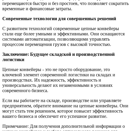
перемещаются быстро и без простоев, что позволяет сократить
временные и финансовые затраты.
Современные технологии для совершенных решений
С развитием технологий современные цепные конвейеры
стали еще более умными и эффективными. Они оснащаются
системами автоматизации, позволяющими управлять
процессом перемещения грузов с высокой точностью.
Заключение: Будущее складской и производственной
логистики
Цепные конвейеры - это не просто оборудование, это
ключевой элемент современной логистики на складах и
производствах. Их надежность, эффективность и
универсальность делают их незаменимыми в условиях
современного бизнеса.
Если вы работаете на складе, производстве или управляете
предприятием, обратите внимание на цепные конвейеры. Они
могут стать тем решением, которое повысит эффективность
вашего бизнеса и обеспечит его успешное развитие.
Примечание: Для получения дополнительной информации о