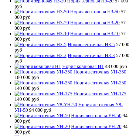
Нория зерновая НЗ-20
57 000
руб
Нория ленточная НЗ-50
57
000 руб
Нория ленточная НЗ-20
57
000 руб
Нория ленточная НЗ-10
57
000 руб
Нория ленточная НЗ-5
57 000
руб
Нория ленточная НЗ-3
57 000
руб
Нория ковшовая Н1
48 000 руб
Нория ленточная УН-350
180 000 руб
Нория ленточная УН-250
140 000 руб
Нория ленточная УН-175
140 000 руб
Нория ленточная У8-
УН-50
94 000 руб
Нория ленточная УН-50
94
000 руб
Нория ленточная УН-20
94
000 руб