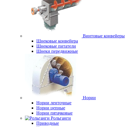
Винтовые конвейеры
Шнековые конвейера
Шнековые питатели
Шнеки передвижные
Нории
Нории ленточные
Нории цепные
Нории пятачковые
Рольганги
Приводные