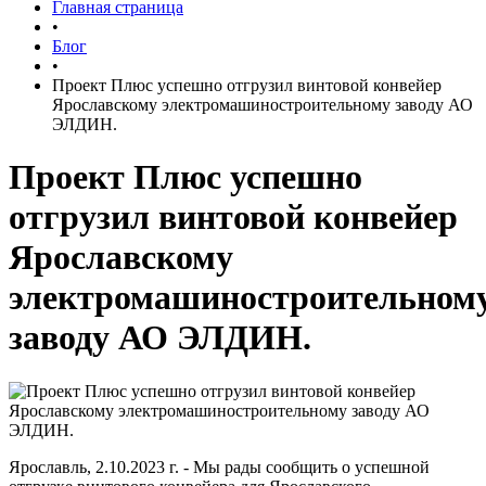
Главная страница
•
Блог
•
Проект Плюс успешно отгрузил винтовой конвейер
Ярославскому электромашиностроительному заводу АО
ЭЛДИН.
Проект Плюс успешно
отгрузил винтовой конвейер
Ярославскому
электромашиностроительном
заводу АО ЭЛДИН.
Ярославль, 2.10.2023 г. - Мы рады сообщить о успешной