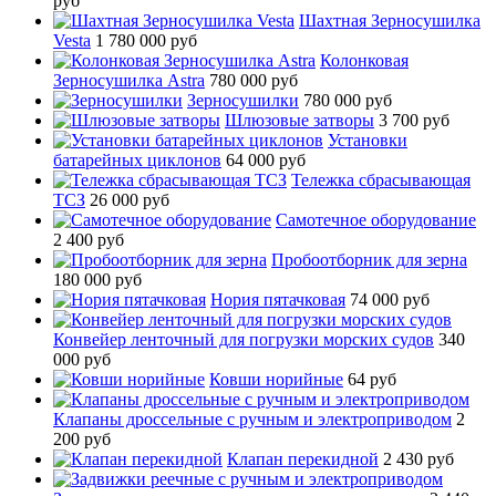
руб
Шахтная Зерносушилка
Vesta
1 780 000 руб
Колонковая
Зерносушилка Astra
780 000 руб
Зерносушилки
780 000 руб
Шлюзовые затворы
3 700 руб
Установки
батарейных циклонов
64 000 руб
Тележка сбрасывающая
ТСЗ
26 000 руб
Самотечное оборудование
2 400 руб
Пробоотборник для зерна
180 000 руб
Нория пятачковая
74 000 руб
Конвейер ленточный для погрузки морских судов
340
000 руб
Ковши норийные
64 руб
Клапаны дроссельные с ручным и электроприводом
2
200 руб
Клапан перекидной
2 430 руб