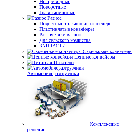
Не приводные
Поворотные
Гравитационные
Разное
Подвесные толкающие конвейеры
Пластинчатые конвейеры
Разгрузчики вагонов
Для сельского хозяйства
ЗАПЧАСТИ
Скребковые конвейеры
Цепные конвейеры
Питатели
Автомобилеразгрузчики
Комплексные
решение