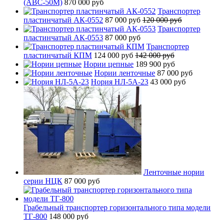
(АВС-50М)
870 000 руб
Транспортер
пластинчатый АК-0552
87 000 руб
120 000 руб
Транспортер
пластинчатый АК-0553
87 000 руб
Транспортер
пластинчатый КПМ
124 000 руб
142 000 руб
Нории цепные
189 900 руб
Нории ленточные
87 000 руб
Нория НЛ-5А-23
43 000 руб
Ленточные нории
серии НЦК
87 000 руб
Грабельный транспортер горизонтального типа модели
ТГ-800
148 000 руб