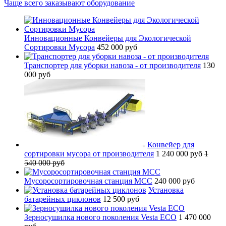
Чаще всего заказывают оборудование
Инновационные Конвейеры для Экологической
Сортировки Мусора
452 000 руб
Транспортер для уборки навоза - от производителя
130
000 руб
Конвейер для
сортировки мусора от производителя
1 240 000 руб
1
540 000 руб
Мусоросортировочная станция МСС
240 000 руб
Установка
батарейных циклонов
12 500 руб
Зерносушилка нового поколения Vesta ECO
1 470 000